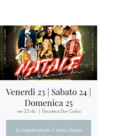
Venerdi 23 | Sabato 24 |
Domenica 25
ven 23 dic
  |  
Discoteca Don Carlos
La registrazione è stata chiusa