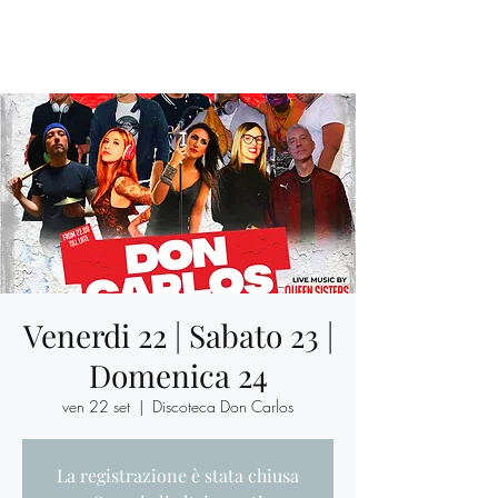
Venerdi 22 | Sabato 23 |
Domenica 24
ven 22 set
  |  
Discoteca Don Carlos
La registrazione è stata chiusa