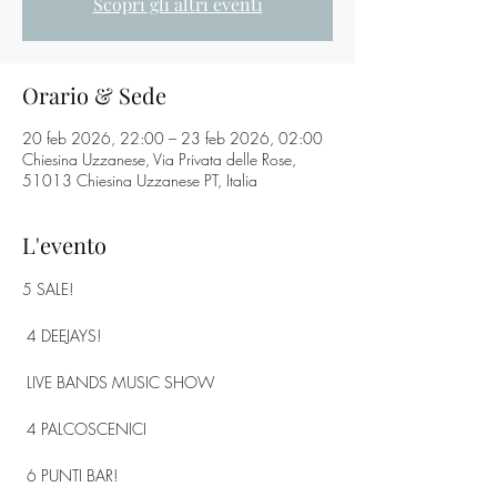
Scopri gli altri eventi
Orario & Sede
20 feb 2026, 22:00 – 23 feb 2026, 02:00
Chiesina Uzzanese, Via Privata delle Rose,
51013 Chiesina Uzzanese PT, Italia
L'evento
5 SALE! 
 4 DEEJAYS! 
 LIVE BANDS MUSIC SHOW 
 4 PALCOSCENICI
 6 PUNTI BAR! 