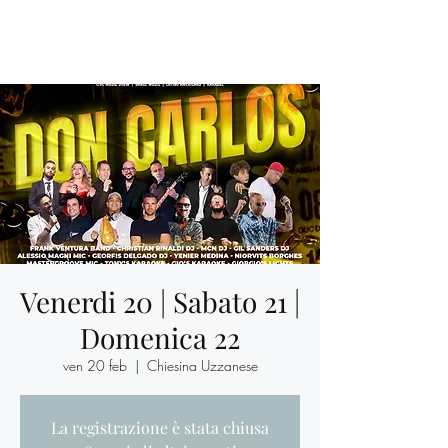
Venerdi 20 | Sabato 21 |
Domenica 22
ven 20 feb
  |  
Chiesina Uzzanese
La registrazione è stata chiusa