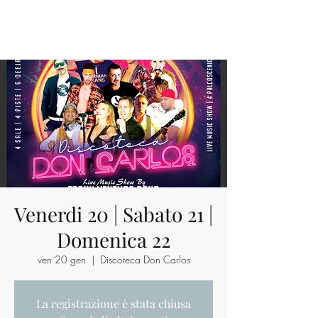
Venerdi 20 | Sabato 21 |
Domenica 22
ven 20 gen
  |  
Discoteca Don Carlos
La registrazione è stata chiusa