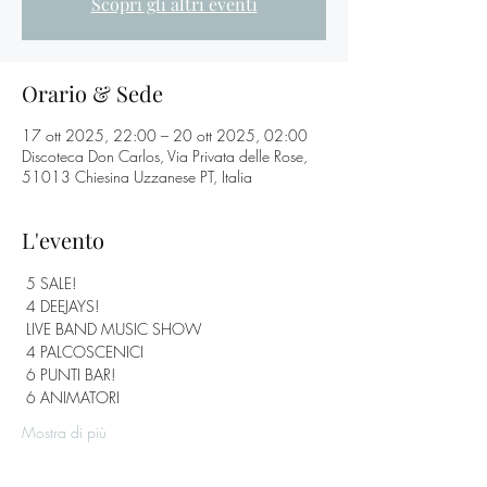
Scopri gli altri eventi
Orario & Sede
17 ott 2025, 22:00 – 20 ott 2025, 02:00
Discoteca Don Carlos, Via Privata delle Rose,
51013 Chiesina Uzzanese PT, Italia
L'evento
 5 SALE! 
 4 DEEJAYS! 
 LIVE BAND MUSIC SHOW 
 4 PALCOSCENICI
 6 PUNTI BAR! 
 6 ANIMATORI 
Mostra di più