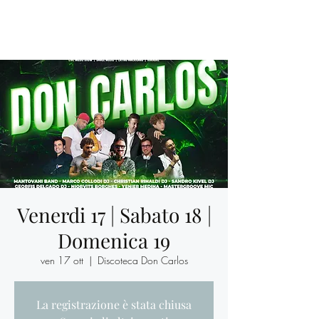
Venerdi 17 | Sabato 18 |
Domenica 19
ven 17 ott
  |  
Discoteca Don Carlos
La registrazione è stata chiusa