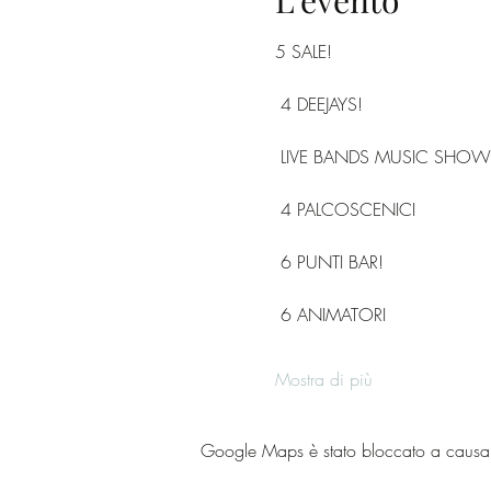
L'evento
5 SALE! 
 4 DEEJAYS! 
 LIVE BANDS MUSIC SHOW
 4 PALCOSCENICI
 6 PUNTI BAR! 
 6 ANIMATORI 
Mostra di più
Google Maps è stato bloccato a causa de