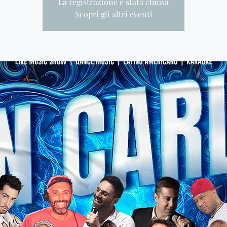
La registrazione è stata chiusa
Scopri gli altri eventi