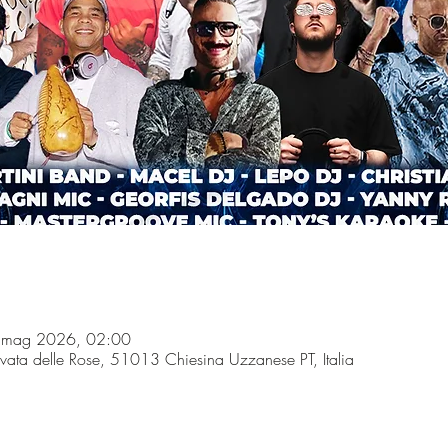
 mag 2026, 02:00
ivata delle Rose, 51013 Chiesina Uzzanese PT, Italia