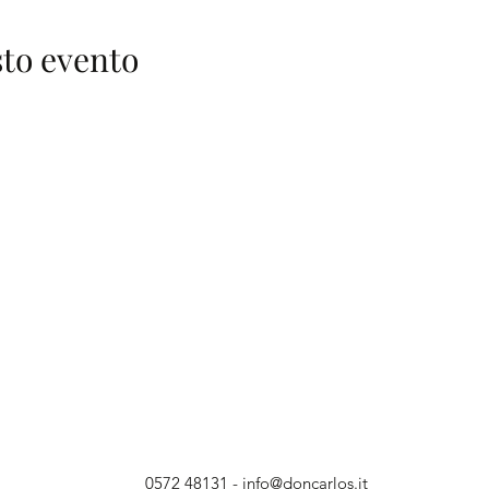
to evento
0572 48131
-
info@doncarlos.it