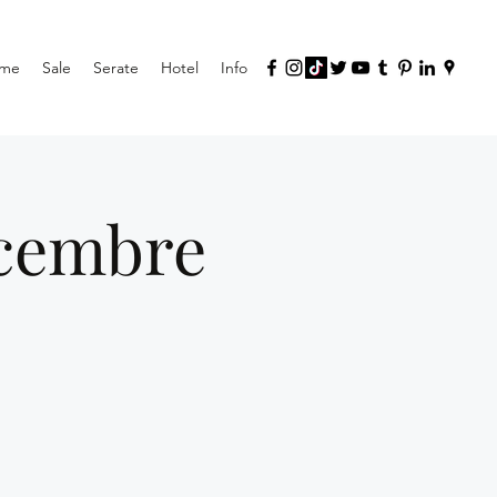
me
Sale
Serate
Hotel
Info
icembre