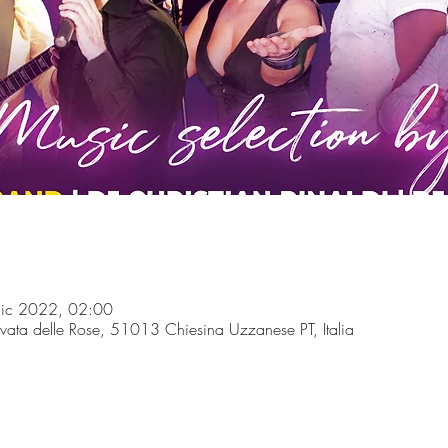
dic 2022, 02:00
ivata delle Rose, 51013 Chiesina Uzzanese PT, Italia