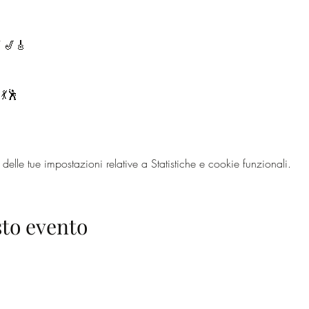
 🎷🎸
💃🕺
lle tue impostazioni relative a Statistiche e cookie funzionali.
to evento