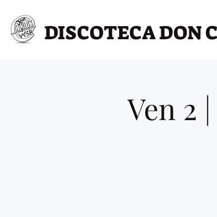
DISCOTECA DON 
Ven 2 