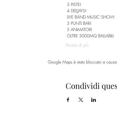
 3 PISTE! 
 4 DEEJAYS! 
 LIVE BAND MUSIC SHOW 
 3 PUNTI BAR! 
 5 ANIMATORI 
 OLTRE 3000MQ BALLABILI 
Mostra di più
Google Maps è stato bloccato a causa de
Condividi ques