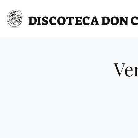
DISCOTECA DON 
Ve