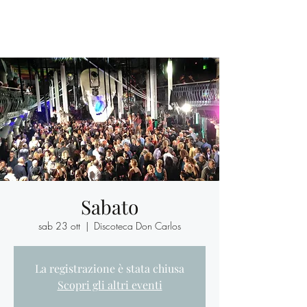
Sabato
sab 23 ott
  |  
Discoteca Don Carlos
La registrazione è stata chiusa
Scopri gli altri eventi