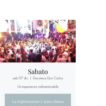
Sabato
sab 07 dic
  |  
Discoteca Don Carlos
Un'esperienza indimenticabile
La registrazione è stata chiusa