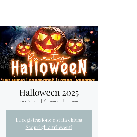
Halloween 2025
ven 31 ott
  |  
Chiesina Uzzanese
La registrazione è stata chiusa
Scopri gli altri eventi