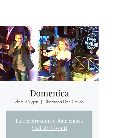
Domenica
dom 26 gen
  |  
Discoteca Don Carlos
La registrazione è stata chiusa
Vedi altri eventi