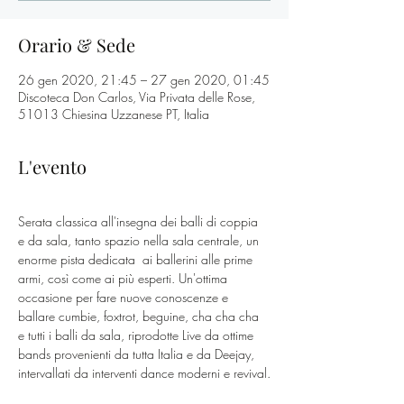
Orario & Sede
26 gen 2020, 21:45 – 27 gen 2020, 01:45
Discoteca Don Carlos, Via Privata delle Rose,
51013 Chiesina Uzzanese PT, Italia
L'evento
Serata classica all'insegna dei balli di coppia 
e da sala, tanto spazio nella sala centrale, un 
enorme pista dedicata  ai ballerini alle prime 
armi, così come ai più esperti. Un'ottima 
occasione per fare nuove conoscenze e 
ballare cumbie, foxtrot, beguine, cha cha cha 
e tutti i balli da sala, riprodotte Live da ottime 
bands provenienti da tutta Italia e da Deejay, 
intervallati da interventi dance moderni e revival.