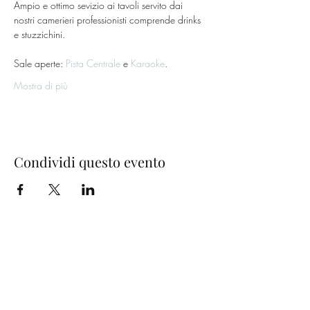
Ampio e ottimo sevizio ai tavoli servito dai 
nostri camerieri professionisti comprende drinks 
e stuzzichini.
Sale aperte: 
Pista Centrale
 e 
Karaoke
.
Mostra di più
Condividi questo evento