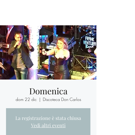
Domenica
dom 22 dic
  |  
Discoteca Don Carlos
La registrazione è stata chiusa
Vedi altri eventi