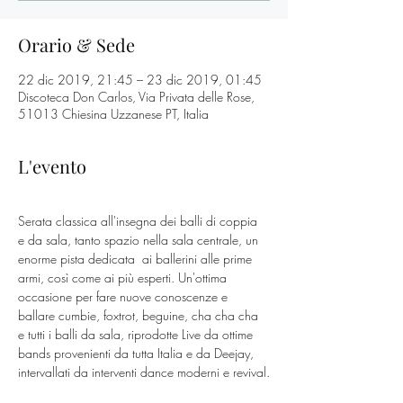
Orario & Sede
22 dic 2019, 21:45 – 23 dic 2019, 01:45
Discoteca Don Carlos, Via Privata delle Rose,
51013 Chiesina Uzzanese PT, Italia
L'evento
Serata classica all'insegna dei balli di coppia 
e da sala, tanto spazio nella sala centrale, un 
enorme pista dedicata  ai ballerini alle prime 
armi, così come ai più esperti. Un'ottima 
occasione per fare nuove conoscenze e 
ballare cumbie, foxtrot, beguine, cha cha cha 
e tutti i balli da sala, riprodotte Live da ottime 
bands provenienti da tutta Italia e da Deejay, 
intervallati da interventi dance moderni e revival.