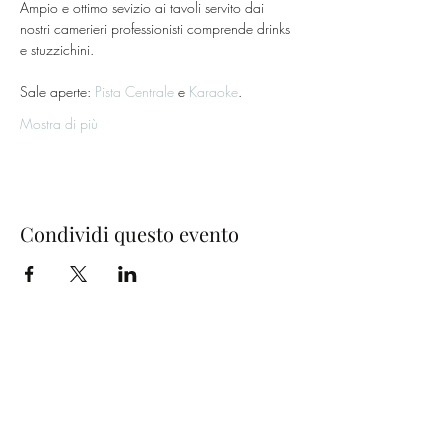
Ampio e ottimo sevizio ai tavoli servito dai 
nostri camerieri professionisti comprende drinks 
e stuzzichini.
Sale aperte: 
Pista Centrale
 e 
Karaoke
.
Mostra di più
Condividi questo evento