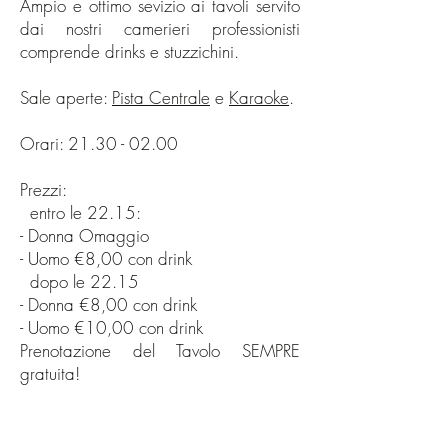
Ampio e ottimo sevizio ai tavoli servito
dai nostri camerieri professionisti
comprende drinks e stuzzichini.
Sale aperte:
Pista Centrale
e
Karaoke
.
Orari:
21.30 - 02.00
Prezzi:
entro le 22.15:
- Donna Omaggio
- Uomo €8,00 con drink
dopo le 22.15
- Donna €8,00 con drink
- Uomo €10,00 con drink
Prenotazione del Tavolo SEMPRE
gratuita!